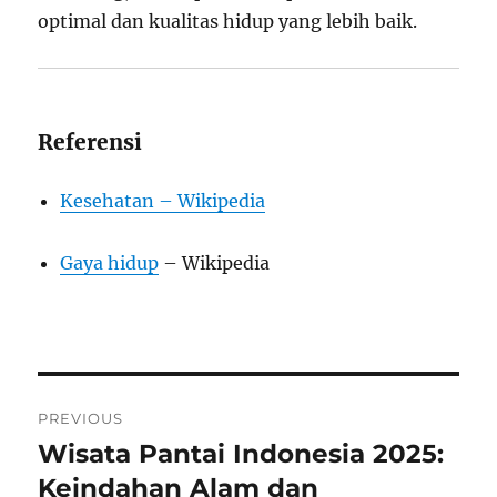
optimal dan kualitas hidup yang lebih baik.
Referensi
Kesehatan – Wikipedia
Gaya hidup
– Wikipedia
Post
PREVIOUS
navigation
Wisata Pantai Indonesia 2025:
Previous
post:
Keindahan Alam dan