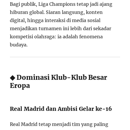
Bagi publik, Liga Champions tetap jadi ajang
hiburan global. Siaran langsung, konten
digital, hingga interaksi di media sosial
menjadikan turnamen ini lebih dari sekadar
kompetisi olahraga: ia adalah fenomena
budaya.
◆ Dominasi Klub-Klub Besar
Eropa
Real Madrid dan Ambisi Gelar ke-16
Real Madrid tetap menjadi tim yang paling