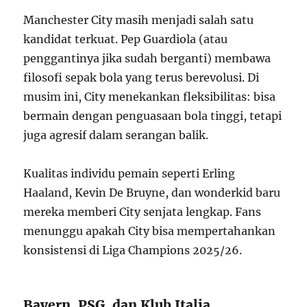
Manchester City masih menjadi salah satu
kandidat terkuat. Pep Guardiola (atau
penggantinya jika sudah berganti) membawa
filosofi sepak bola yang terus berevolusi. Di
musim ini, City menekankan fleksibilitas: bisa
bermain dengan penguasaan bola tinggi, tetapi
juga agresif dalam serangan balik.
Kualitas individu pemain seperti Erling
Haaland, Kevin De Bruyne, dan wonderkid baru
mereka memberi City senjata lengkap. Fans
menunggu apakah City bisa mempertahankan
konsistensi di Liga Champions 2025/26.
Bayern, PSG, dan Klub Italia