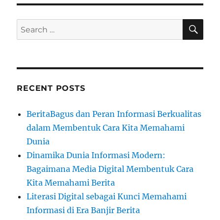
SE
Search
for:
RECENT POSTS
BeritaBagus dan Peran Informasi Berkualitas
dalam Membentuk Cara Kita Memahami
Dunia
Dinamika Dunia Informasi Modern:
Bagaimana Media Digital Membentuk Cara
Kita Memahami Berita
Literasi Digital sebagai Kunci Memahami
Informasi di Era Banjir Berita