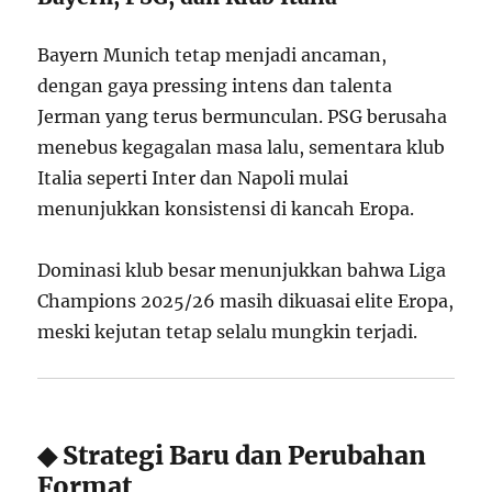
Bayern Munich tetap menjadi ancaman,
dengan gaya pressing intens dan talenta
Jerman yang terus bermunculan. PSG berusaha
menebus kegagalan masa lalu, sementara klub
Italia seperti Inter dan Napoli mulai
menunjukkan konsistensi di kancah Eropa.
Dominasi klub besar menunjukkan bahwa Liga
Champions 2025/26 masih dikuasai elite Eropa,
meski kejutan tetap selalu mungkin terjadi.
◆ Strategi Baru dan Perubahan
Format