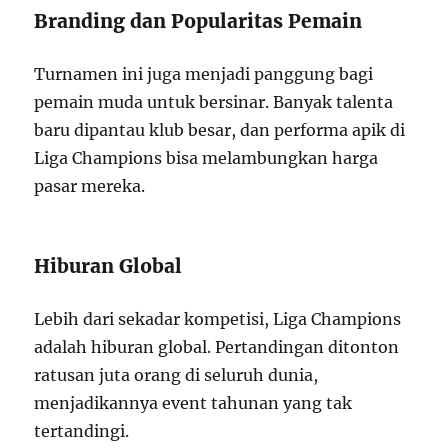
Branding dan Popularitas Pemain
Turnamen ini juga menjadi panggung bagi
pemain muda untuk bersinar. Banyak talenta
baru dipantau klub besar, dan performa apik di
Liga Champions bisa melambungkan harga
pasar mereka.
Hiburan Global
Lebih dari sekadar kompetisi, Liga Champions
adalah hiburan global. Pertandingan ditonton
ratusan juta orang di seluruh dunia,
menjadikannya event tahunan yang tak
tertandingi.