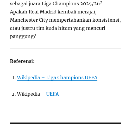
sebagai juara Liga Champions 2025/26?
Apakah Real Madrid kembali merajai,
Manchester City mempertahankan konsistensi,
atau justru tim kuda hitam yang mencuri
panggung?
Referensi:
Wikipedia – Liga Champions UEFA
Wikipedia –
UEFA
Post