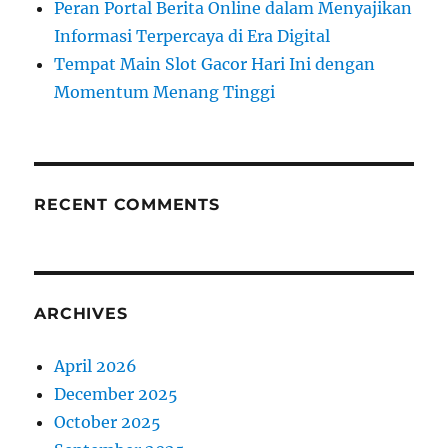
Peran Portal Berita Online dalam Menyajikan
Informasi Terpercaya di Era Digital
Tempat Main Slot Gacor Hari Ini dengan
Momentum Menang Tinggi
RECENT COMMENTS
ARCHIVES
April 2026
December 2025
October 2025