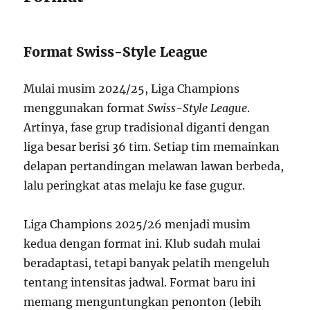
Format Swiss-Style League
Mulai musim 2024/25, Liga Champions
menggunakan format
Swiss-Style League
.
Artinya, fase grup tradisional diganti dengan
liga besar berisi 36 tim. Setiap tim memainkan
delapan pertandingan melawan lawan berbeda,
lalu peringkat atas melaju ke fase gugur.
Liga Champions 2025/26 menjadi musim
kedua dengan format ini. Klub sudah mulai
beradaptasi, tetapi banyak pelatih mengeluh
tentang intensitas jadwal. Format baru ini
memang menguntungkan penonton (lebih