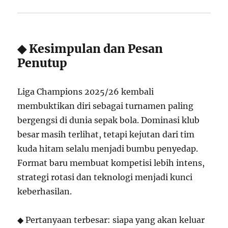
◆ Kesimpulan dan Pesan
Penutup
Liga Champions 2025/26 kembali
membuktikan diri sebagai turnamen paling
bergengsi di dunia sepak bola. Dominasi klub
besar masih terlihat, tetapi kejutan dari tim
kuda hitam selalu menjadi bumbu penyedap.
Format baru membuat kompetisi lebih intens,
strategi rotasi dan teknologi menjadi kunci
keberhasilan.
◆ Pertanyaan terbesar: siapa yang akan keluar