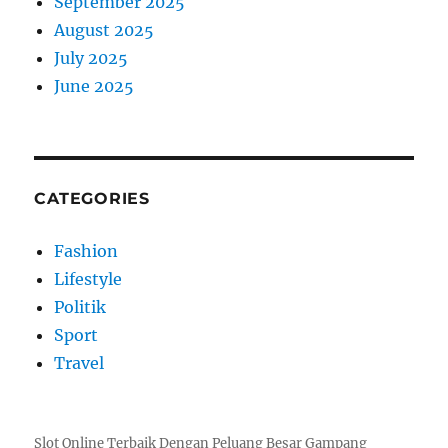
September 2025
August 2025
July 2025
June 2025
CATEGORIES
Fashion
Lifestyle
Politik
Sport
Travel
Slot Online Terbaik Dengan Peluang Besar Gampang